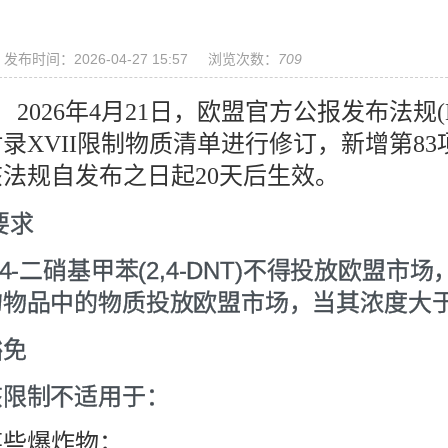
发布时间：2026-04-27 15:57
浏览次数：
709
2026年4月21日，欧盟官方公报发布法规(EU)
录XVII限制物质清单进行修订，新增第83项
该法规自发布之日起20天后生效。
要求
,4-二硝基甲苯(2,4-DNT)不得投放欧
物品中的物质投放欧盟市场，当其浓度大于或等于0
豁免
该限制不适用于：
某些爆炸物；