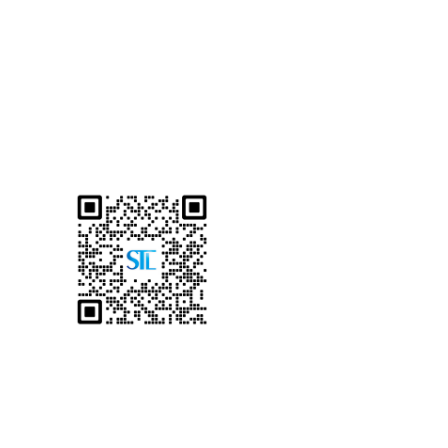
顺通检测
微信咨询 — 请备注咨询服务
Copyright © 2023 广州市顺通检测科技有限公司 版权所有
粤ICP备1908