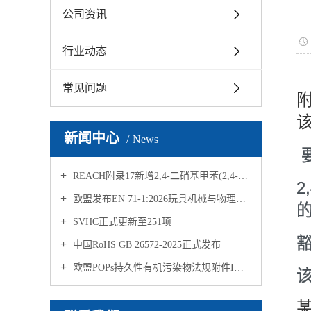
公司资讯
行业动态
常见问题
附
新闻中心
News
REACH附录17新增2,4-二硝基甲苯(2,4-DNT)限制要求
2
欧盟发布EN 71-1:2026玩具机械与物理性能安全新要求
的
SVHC正式更新至251项
中国RoHS GB 26572-2025正式发布
欧盟POPs持久性有机污染物法规附件I中新增UV-328限制要求