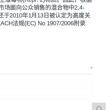
盟市场面向公众销售的混合物中2,4-
该物质还于2010年1月13日被认定为高度关
法规(EC) No 1907/2006附录
0
3