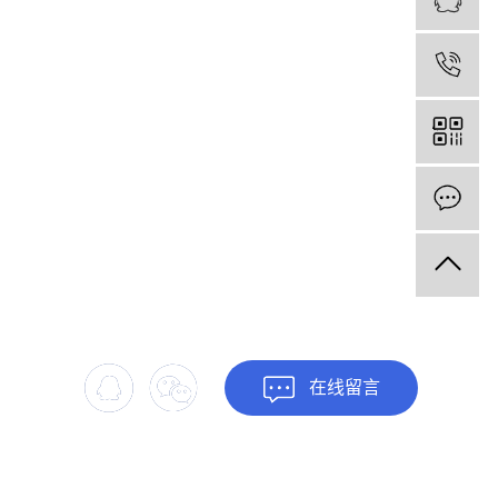
1
网站首页
我们的服务
关于我们
客户服务
新闻中心
招贤纳士
联系我们
在线留言
网站地图
|
xml地图