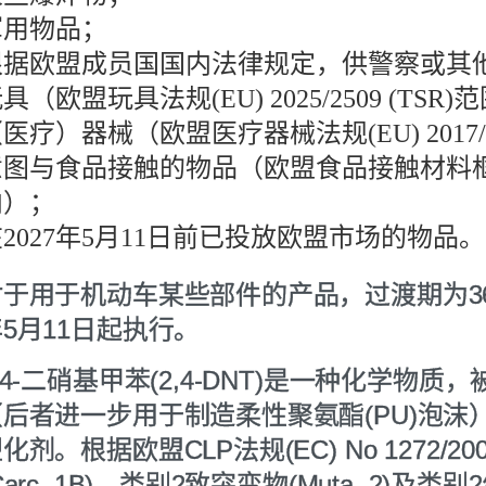
军用物品；
根据欧盟成员国国内法律规定，供警察或其
具（欧盟玩具法规(EU) 2025/2509 (TSR
医疗）器械（欧盟医疗器械法规(EU) 2017
图与食品接触的物品（欧盟食品接触材料框架法规(
内）；
2027年5月11日前已投放欧盟市场的物品。
对于用于机动车某些部件的产品，过渡期为36
5月11日起执行。
,4-二硝基甲苯(2,4-DNT)是一种化学物质
（后者进一步用于制造柔性聚氨酯(PU)泡
化剂。根据欧盟CLP法规(EC) No 1272
Carc. 1B)、类别2致突变物(Muta. 2)及