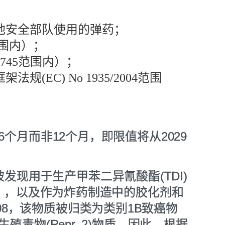
他安全部队使用的弹药；
)范围内）；
/745范围内）；
EC) No 1935/2004范围
个月而非12个月，即限值将从2029
，被发现用于生产甲苯二异氰酸酯(TDI)
沫），以及作为炸药制造中的胶化剂和
/2008，该物质被归类为类别1B致癌物
类别2生殖毒物(Repr. 2)物质。因此，根据