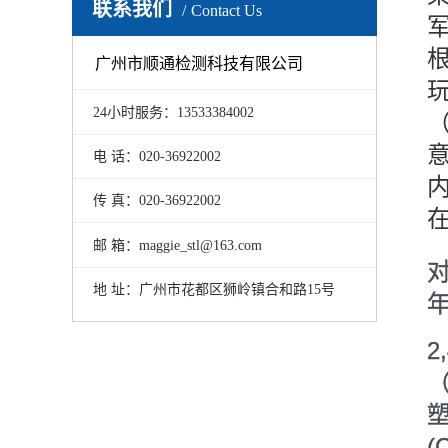
联系我们
Contact Us
广州市顺通检测科技有限公司
玩
24小时服务：13533384002
（
意
电 话：020-36922002
传 真：020-36922002
在
邮 箱：maggie_stl@163.com
地 址：广州市花都区狮岭镇合和路15号
年
2
塑
(